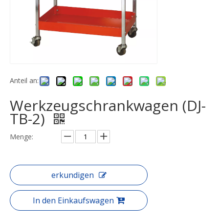
Anteil an:
Werkzeugschrankwagen (DJ-
TB-2)
Menge:
erkundigen
In den Einkaufswagen