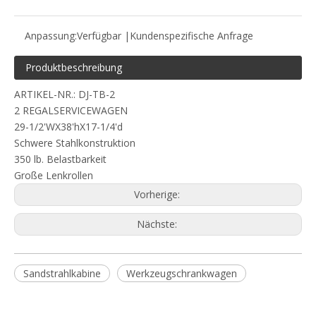
Anpassung:
Verfügbar |Kundenspezifische Anfrage
Produktbeschreibung
ARTIKEL-NR.: DJ-TB-2
2 REGALSERVICEWAGEN
29-1/2'WX38'hX17-1/4'd
Schwere Stahlkonstruktion
350 lb. Belastbarkeit
Große Lenkrollen
Vorherige:
Nächste:
Sandstrahlkabine
Werkzeugschrankwagen