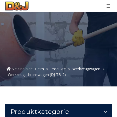
Sie sind hier:
Heim
»
Produkte
»
Werkzeugwagen
»
Werkzeugschrankwagen (DJ-TB-2)
Produktkategorie