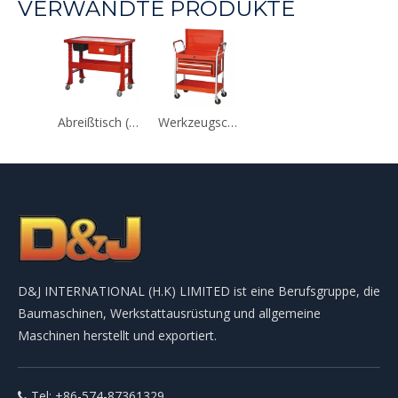
VERWANDTE PRODUKTE
Abreißtisch (DJ-TT)
Werkzeugschrankwagen (DJ-TB-1)
D&J INTERNATIONAL (H.K) LIMITED ist eine Berufsgruppe, die
Baumaschinen, Werkstattausrüstung und allgemeine
Maschinen herstellt und exportiert.
Tel: +86-574-87361329
