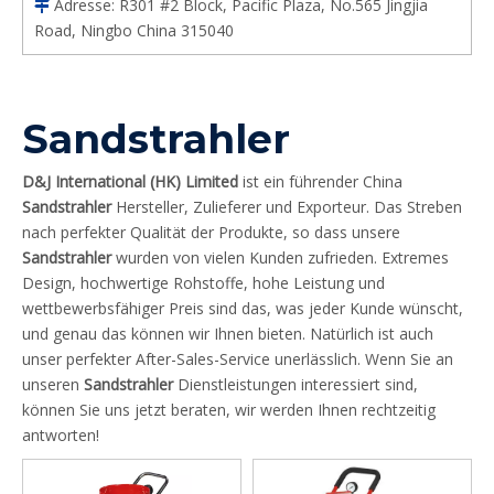
Adresse: R301 #2 Block, Pacific Plaza, No.565 Jingjia

Road, Ningbo China 315040
Sandstrahler
D&J International (HK) Limited
ist ein führender China
Sandstrahler
Hersteller, Zulieferer und Exporteur. Das Streben
nach perfekter Qualität der Produkte, so dass unsere
Sandstrahler
wurden von vielen Kunden zufrieden. Extremes
Design, hochwertige Rohstoffe, hohe Leistung und
wettbewerbsfähiger Preis sind das, was jeder Kunde wünscht,
und genau das können wir Ihnen bieten. Natürlich ist auch
unser perfekter After-Sales-Service unerlässlich. Wenn Sie an
unseren
Sandstrahler
Dienstleistungen interessiert sind,
können Sie uns jetzt beraten, wir werden Ihnen rechtzeitig
antworten!