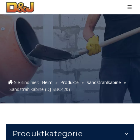
Sie sind hier:
Heim
»
Produkte
»
Sandstrahlkabine
»
Sandstrahlkabine (DJ-SBC420)
Produktkategorie