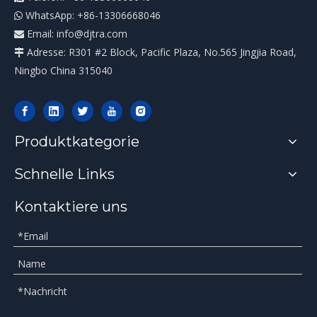
WhatsApp: +86-13306668046

Email:
info@djtra.com

Adresse: R301 #2 Block, Pacific Plaza, No.565 Jingjia Road,

Ningbo China 315040
Produktkategorie
Schnelle Links
Kontaktiere uns