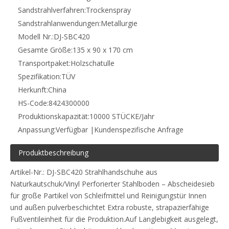
Sandstrahlverfahren:
Trockenspray
Sandstrahlanwendungen:
Metallurgie
Modell Nr.:
DJ-SBC420
Gesamte Größe:
135 x 90 x 170 cm
Transportpaket:
Holzschatulle
Spezifikation:
TÜV
Herkunft:
China
HS-Code:
8424300000
Produktionskapazität:
10000 STÜCKE/Jahr
Anpassung:
Verfügbar |Kundenspezifische Anfrage
Produktbeschreibung
Artikel-Nr.: DJ-SBC420 Strahlhandschuhe aus
Naturkautschuk/Vinyl Perforierter Stahlboden – Abscheidesieb
für große Partikel von Schleifmittel und Reinigungstür Innen
und außen pulverbeschichtet Extra robuste, strapazierfähige
Fußventileinheit für die Produktion.Auf Langlebigkeit ausgelegt,