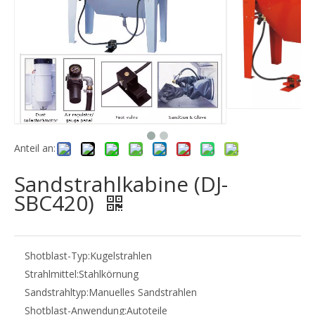
Anteil an:
Sandstrahlkabine (DJ-
SBC420)
Shotblast-Typ:
Kugelstrahlen
Strahlmittel:
Stahlkörnung
Sandstrahltyp:
Manuelles Sandstrahlen
Shotblast-Anwendung:
Autoteile